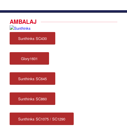
AMBALAJ
Sunthinks SC430
Glory1601
Sunthinks SC645
Sunthinks SC860
Sunthinks SC1075 / SC1290